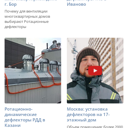
г. Бор
Иваново
Почему для вентиляции
многоквартирных домов
выбирают Ротационные
дефлекторы
Ротационно-
Москва: установка
динамические
дефлекторов на 17-
дефлекторы РДД в
этажный дом
Казани
Объем помещения: более 2000