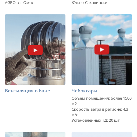
AGRO в г. Омск
Южно-Сахалинске
Вентиляция в бане
Чебоксары
Объем помещения: более 1500
м2
Скорость ветра в регионе: 4,3
м/с
Установленных ТД: 20 шт