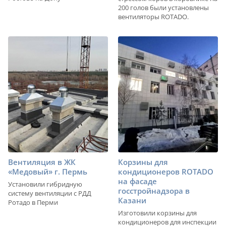
200 голов были установлены
вентиляторы ROTADO.
Вентиляция в ЖК
Корзины для
«Медовый» г. Пермь
кондиционеров ROTADO
на фасаде
Установили гибридную
госстройнадзора в
систему вентиляции с РДД
Казани
Ротадо в Перми
Изготовили корзины для
кондиционеров для инспекции