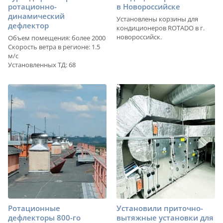
ротационно-
в Новороссийске
динамический
Установлены корзины для
дефлектор
кондиционеров ROTADO в г.
новороссийск.
Объем помещения: более 2000
Скорость ветра в регионе: 1.5
м/с
Установленных ТД: 68
Ротационные
Установили приточно-
дефлекторы 800-го
вытяжные установки для