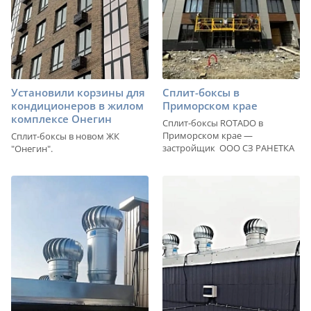
Установили корзины для
Сплит-боксы в
кондиционеров в жилом
Приморском крае
комплексе Онегин
Сплит-боксы ROTADO в
Приморском крае —
Сплит-боксы в новом ЖК
застройщик ООО СЗ РАНЕТКА
"Онегин".