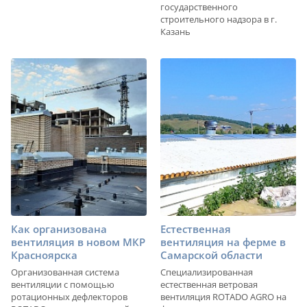
государственного
строительного надзора в г.
Казань
Как организована
Естественная
вентиляция в новом МКР
вентиляция на ферме в
Красноярска
Самарской области
Организованная система
Специализированная
вентиляции с помощью
естественная ветровая
ротационных дефлекторов
вентиляция ROTADO AGRO на