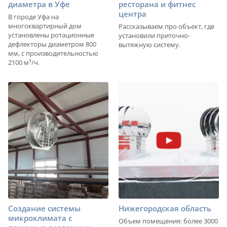
диаметра в Уфе
ресторана и фитнес
центра
В городе Уфа на
многоквартирный дом
Рассказываем про объект, где
установлены ротационные
установили приточно-
дефлекторы диаметром 800
вытяжную систему.
мм, с производительностью
2100 м³/ч.
Создание системы
Нижегородская область
микроклимата с
Объем помещения: более 3000