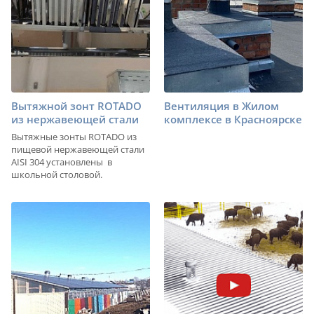
Вытяжной зонт ROTADO
Вентиляция в Жилом
из нержавеющей стали
комплексе в Красноярске
Вытяжные зонты ROTADO из
пищевой нержавеющей стали
AISI 304 установлены в
школьной столовой.