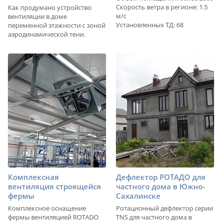
Скорость ветра в регионе: 1.5
Как продумано устройство
м/с
вентиляции в доме
Установленных ТД: 68
переменной этажности с зоной
аэродинамической тени.
Комплексная
Дефлектор РОТАДО для
вентиляция строящейся
частного дома в Южно-
фермы
Сахалинске
Комплексное оснащение
Ротационный дефлектор серии
фермы вентиляцией ROTADO
TNS для частного дома в