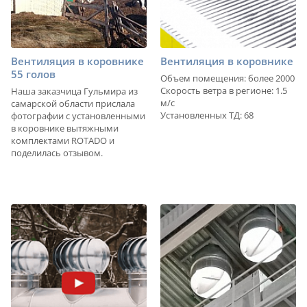
Вентиляция в коровнике
Вентиляция в коровнике
55 голов
Объем помещения: более 2000
Скорость ветра в регионе: 1.5
Наша заказчица Гульмира из
м/с
самарской области прислала
Установленных ТД: 68
фотографии с установленными
в коровнике вытяжными
комплектами ROTADO и
поделилась отзывом.