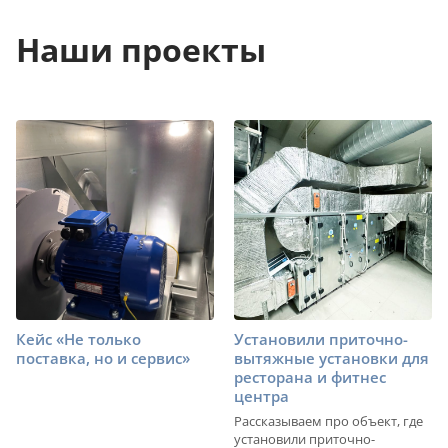
Наши проекты
Кейс «Не только
Установили приточно-
поставка, но и сервис»
вытяжные установки для
ресторана и фитнес
центра
Рассказываем про объект, где
установили приточно-