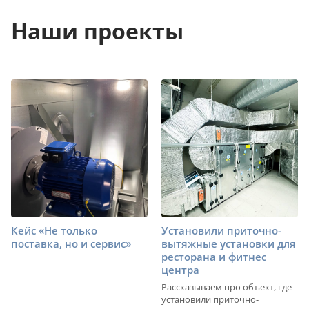
Наши проекты
Кейс «Не только
Установили приточно-
поставка, но и сервис»
вытяжные установки для
ресторана и фитнес
центра
Рассказываем про объект, где
установили приточно-