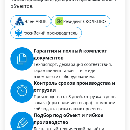
объектов.
Член АВОК
Резидент СКОЛКОВО
Российский производитель
Гарантия и полный комплект
документов
Техпаспорт, декларация соответствия,
гарантийный талон — все идет
в комплекте с оборудованием.
Контроль сроков производства и
отгрузки
Производство от 3 дней, отгрузка в день
заказа (при наличии товара) - помогаем
соблюдать сроки ваших проектов.
Подбор под объект и гибкое
производство
Бесплатный технический расчёт и