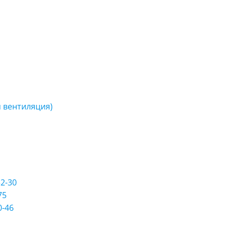
 вентиляция)
2-30
75
0-46