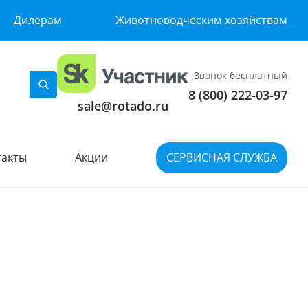
Дилерам
Животноводческим хозяйствам
Звонок бесплатный
8 (800) 222-03-97
sale@rotado.ru
такты
Акции
СЕРВИСНАЯ СЛУЖБА