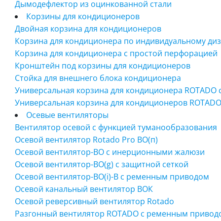
Дымодефлектор из оцинкованной стали
Корзины для кондиционеров
Двойная корзина для кондиционеров
Корзина для кондиционера по индивидуальному ди
Корзина для кондиционера с простой перфорацией
Кронштейн под корзины для кондиционеров
Стойка для внешнего блока кондиционера
Универсальная корзина для кондиционера ROTADO 
Универсальная корзина для кондиционеров ROTAD
Осевые вентиляторы
Вентилятор осевой с функцией туманообразования
Осевой вентилятор Rotado Pro ВО(п)
Осевой вентилятор-ВО с инерционными жалюзи
Осевой вентилятор-ВО(g) с защитной сеткой
Осевой вентилятор-ВО(i)-B c ременным приводом
Осевой канальный вентилятор ВОК
Осевой реверсивный вентилятор Rotado
Разгонный вентилятор ROTADO с ременным привод