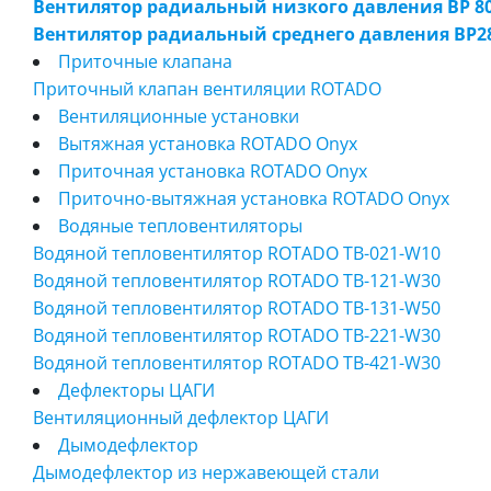
Вентилятор радиальный низкого давления ВР 80
Вентилятор радиальный среднего давления ВР28
Приточные клапана
Приточный клапан вентиляции ROTADO
Вентиляционные установки
Вытяжная установка ROTADO Onyx
Приточная установка ROTADO Onyx
Приточно-вытяжная установка ROTADO Onyx
Водяные тепловентиляторы
Водяной тепловентилятор ROTADO ТВ-021-W10
Водяной тепловентилятор ROTADO ТВ-121-W30
Водяной тепловентилятор ROTADO ТВ-131-W50
Водяной тепловентилятор ROTADO ТВ-221-W30
Водяной тепловентилятор ROTADO ТВ-421-W30
Дефлекторы ЦАГИ
Вентиляционный дефлектор ЦАГИ
Дымодефлектор
Дымодефлектор из нержавеющей стали