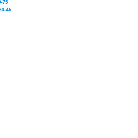
-75
0-46