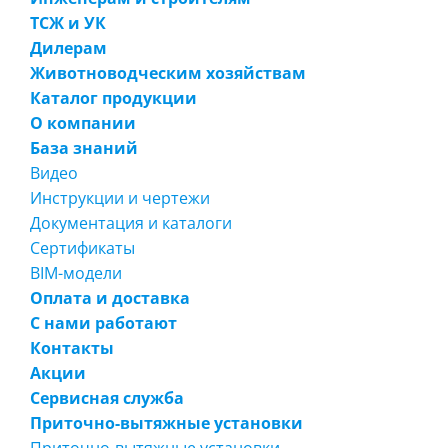
ТСЖ и УК
Дилерам
Животноводческим хозяйствам
Каталог продукции
О компании
База знаний
Видео
Инструкции и чертежи
Документация и каталоги
Сертификаты
BIM-модели
Оплата и доставка
С нами работают
Контакты
Акции
Сервисная служба
Приточно-вытяжные установки