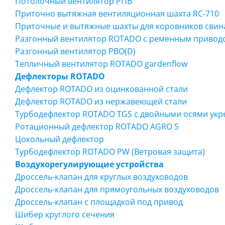
Потолочный вентилятор РПВ
Приточно вытяжная вентиляционная шахта RC-710
Приточные и вытяжные шахты для коровников свин
Разгонный вентилятор ROTADO с ременным привод
Разгонный вентилятор РВО(D)
Тепличный вентилятор ROTADO gardenflow
Дефлекторы ROTADO
Дефлектор ROTADO из оцинкованной стали
Дефлектор ROTADO из нержавеющей стали
Турбодефлектор ROTADO TGS с двойными осями укр
Ротационный дефлектор ROTADO AGRO S
Цокольный дефлектор
Турбодефлектор ROTADO PW (Ветровая защита)
Воздухорегулирующие устройства
Дроссель-клапан для круглых воздуховодов
Дроссель-клапан для прямоугольных воздуховодов
Дроссель-клапан с площадкой под привод
Шибер круглого сечения