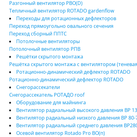
Разгонный вентилятор РВО(D)
Тепличный вентилятор ROTADO gardenflow
Переходы для ротационных дефлекторов
Переход прямоугольно овального сечения
Переход сборный ППТС
Потолочные вентиляторы
Потолочный вентилятор РПВ
Решётки скрытого монтажа
Решётка скрытого монтажа c вентилятором (теневая
Ротационно-динамический дефлектор ROTADO
Ротационно-динамический дефлектор ROTADO
Снегорассекатели
Снегорассекатель РОТАДО roof
Оборудование для майнинга
Вентилятор радиальный высокого давления ВР 13
Вентилятор радиальный низкого давления ВР 80-
Вентилятор радиальный среднего давления ВР28
Осевой вентилятор Rotado Pro ВО(п)