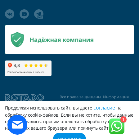
Все права защищены. Информация
сайта защищена законом об
согласие
Продолжая использовать сайт, вы даете
на
авторских правах
обработку cookie-файлов. Если вы не хотите, чтобы данные
1
обрабатывались, просим отключить обработку в
© 2026 ООО "Вентиляционный завод
настройках вашего браузера или покинуть сайт
"РОТАДО", ООО "Турбодефлектор"