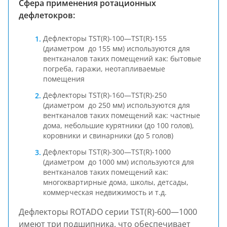
Сфера применения ротационных
дефлетокров:
Дефлекторы TST(R)-100—TST(R)-155
(диаметром до 155 мм) используются для
вентканалов таких помещений как: бытовые
погреба, гаражи, неотапливаемые
помещения
Дефлекторы TST(R)-160—TST(R)-250
(диаметром до 250 мм) используются для
вентканалов таких помещений как: частные
дома, небольшие курятники (до 100 голов),
коровники и свинарники (до 5 голов)
Дефлекторы TST(R)-300—TST(R)-1000
(диаметром до 1000 мм) используются для
вентканалов таких помещений как:
многоквартирные дома, школы, детсады,
коммерческая недвижимость и т.д.
Дефлекторы ROTADO серии TST(R)-600—1000
имеют три подшипника, что обеспечивает