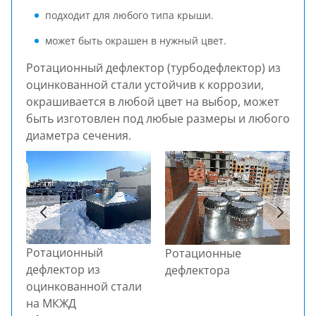
подходит для любого типа крыши.
может быть окрашен в нужный цвет.
Ротационный дефлектор (турбодефлектор) из
оцинкованной стали устойчив к коррозии,
окрашивается в любой цвет на выбор, может
быть изготовлен под любые размеры и любого
диаметра сечения.
Ротационный
Ротационные
Т
дефлектор из
ты
дефлектора
п
оцинкованной стали
на МКЖД