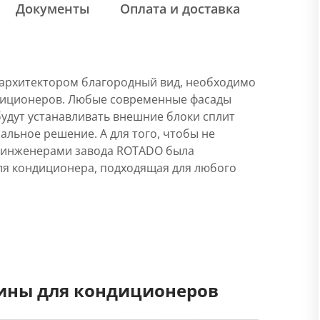
Документы
Оплата и доставка
 архитектором благородный вид, необходимо
ндиционеров. Любые современные фасады
будут устанавливать внешние блоки сплит
льное решение. А для того, чтобы не
 инженерами завода ROTADO была
ля кондиционера, подходящая для любого
ины для кондиционеров