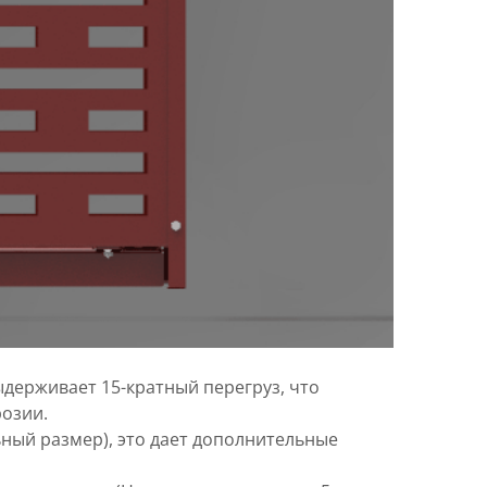
ыдерживает 15-кратный перегруз, что
розии.
ьный размер), это дает дополнительные