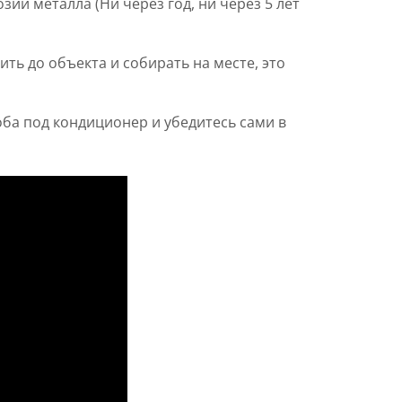
зии металла (Ни через год, ни через 5 лет
ть до объекта и собирать на месте, это
ба под кондиционер и убедитесь сами в