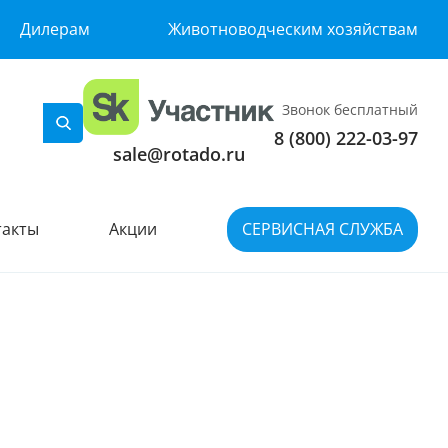
Дилерам
Животноводческим хозяйствам
Звонок бесплатный
8 (800) 222-03-97
sale@rotado.ru
такты
Акции
СЕРВИСНАЯ СЛУЖБА