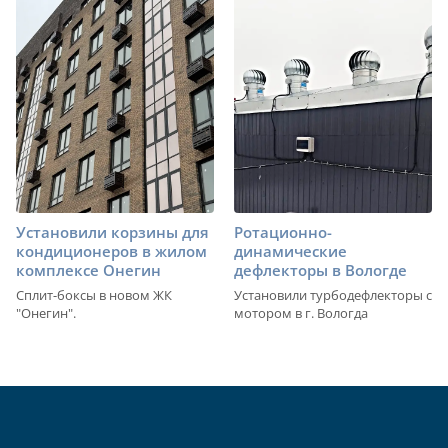
Установили корзины для
Ротационно-
кондиционеров в жилом
динамические
комплексе Онегин
дефлекторы в Вологде
Сплит-боксы в новом ЖК
Установили турбодефлекторы с
"Онегин".
мотором в г. Вологда