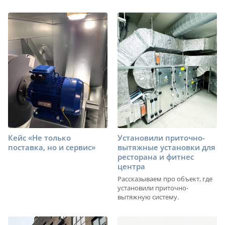
Кейс «Не только
Установили приточно-
поставка, но и сервис»
вытяжные установки для
ресторана и фитнес
центра
Рассказываем про объект, где
установили приточно-
вытяжную систему.