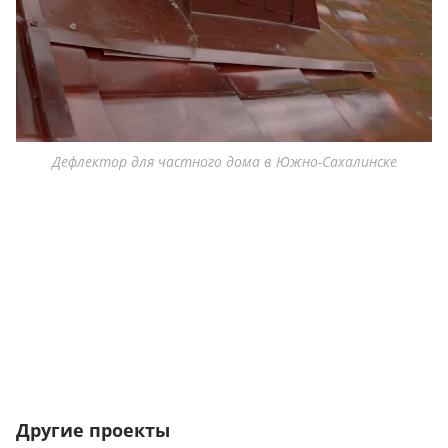
Дефлектор для частного дома в Южно-Сахалинске
Другие проекты