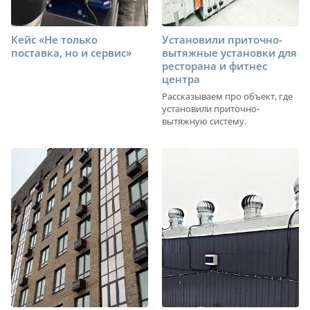
Кейс «Не только
Установили приточно-
поставка, но и сервис»
вытяжные установки для
ресторана и фитнес
центра
Рассказываем про объект, где
установили приточно-
вытяжную систему.