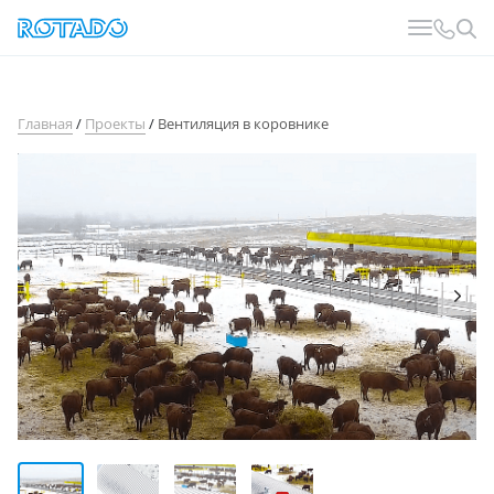
Главная
/
Проекты
/
Вентиляция в коровнике