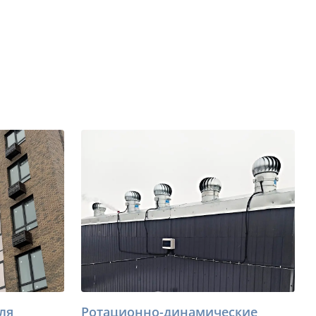
ля
Ротационно-динамические