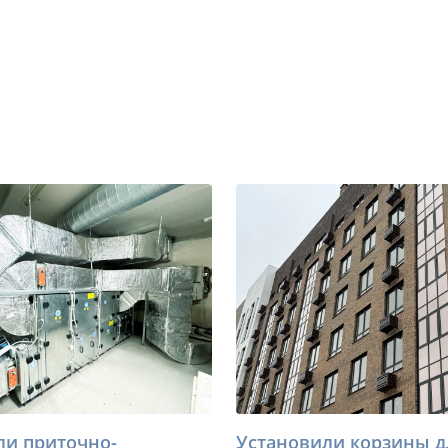
ли приточно-
Установили корзины д