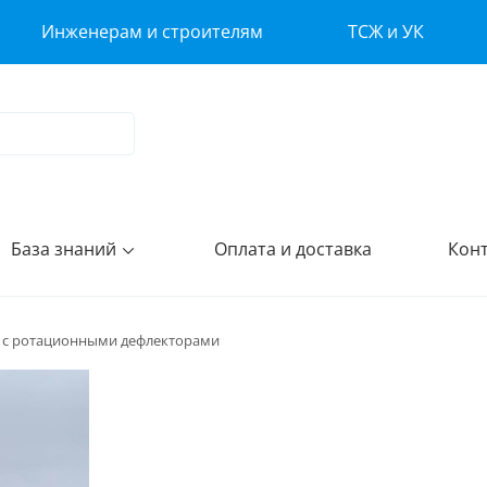
Инженерам и строителям
ТСЖ и УК
База знаний
Оплата и доставка
Кон
й с ротационными дефлекторами