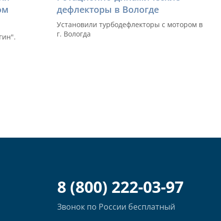
ом
дефлекторы в Вологде
Установили турбодефлекторы с мотором в
г. Вологда
гин".
8 (800) 222-03-97
Звонок по России бесплатный