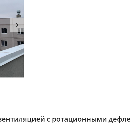
 вентиляцией с ротационными дефл