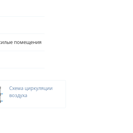
жилые помещения
Схема циркуляции
воздуха