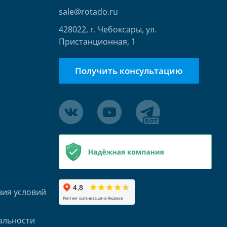
sale@rotado.ru
428022, г. Чебоксары, ул.
Пристанционная, 1
Получить консультацию
вия условий
альности