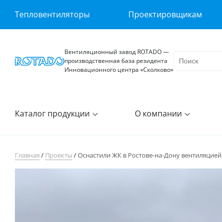
Тепловентиляторы
Проектировщикам
Вентиляционный завод ROTADO —
производственная база резидента
Инновационного центра «Сколково»
Каталог продукции
О компании
Главная
/
Проекты
/
Оснастили ЖК в Ростове-на-Дону вентиляцие