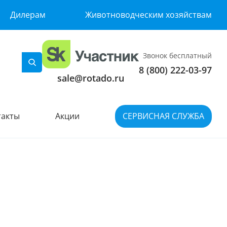
Дилерам
Животноводческим хозяйствам
Звонок бесплатный
8 (800) 222-03-97
sale@rotado.ru
такты
Акции
СЕРВИСНАЯ СЛУЖБА