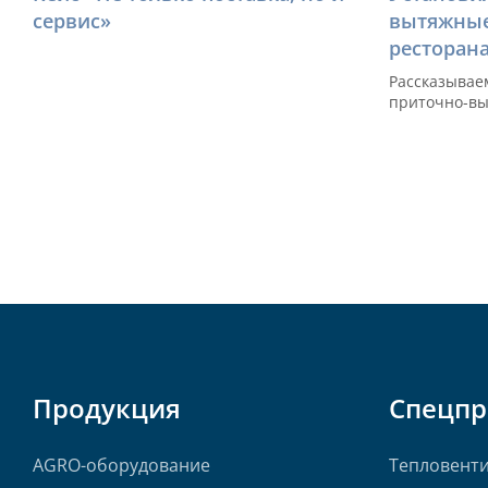
сервис»
вытяжные
ресторана
Рассказываем
приточно-вы
Продукция
Спецп
AGRO-оборудование
Тепловент