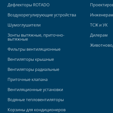
Дефлекторы ROTADO
Проектиро
Воздухорегулирующие устройства
Инженерам
Шумоглушители
ТСЖ и УК
Зонты вытяжные, приточно-
Дилерам
вытяжные
Животново
Фильтры вентиляционные
Вентиляторы крышные
Вентиляторы радиальные
Приточные клапана
Вентиляционные установки
Водяные тепловентиляторы
Корзины для кондиционеров