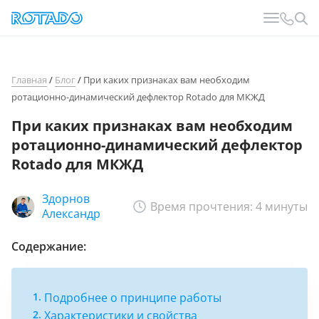
Главная
/
Блог
/
При каких признаках вам необходим
ротационно-динамический дефлектор Rotado для МКЖД
При каких признаках вам необходим
ротационно-динамический дефлектор
Rotado для МКЖД
Здорнов
Время прочтения: 4 минуты
Александр
Содержание:
Подробнее о принципе работы
Характеристики и свойства