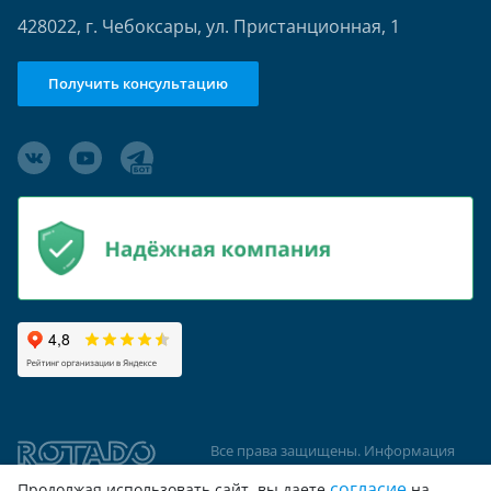
428022, г. Чебоксары, ул. Пристанционная, 1
Получить консультацию
Все права защищены. Информация
сайта защищена законом об
согласие
Продолжая использовать сайт, вы даете
на