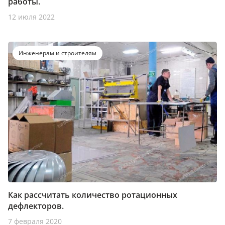
работы.
12 июля 2022
Инженерам и строителям
Как рассчитать количество ротационных
дефлекторов.
7 февраля 2020