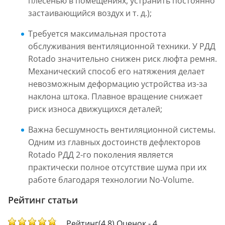
плесенью в помещениях, устранить постоянно
застаивающийся воздух и т. д.);
Требуется максимальная простота
обслуживания вентиляционной техники. У РДД
Rotado значительно снижен риск люфта ремня.
Механический способ его натяжения делает
невозможным деформацию устройства из-за
наклона штока. Плавное вращение снижает
риск износа движущихся деталей;
Важна бесшумность вентиляционной системы.
Одним из главных достоинств дефлекторов
Rotado РДД 2-го поколения является
практически полное отсутствие шума при их
работе благодаря технологии No-Volume.
Рейтинг статьи
Рейтинг(4.8) Оценок - 4