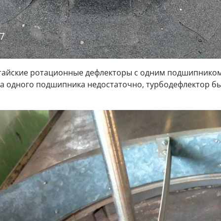
тайские ротационные дефлекторы с одним подшипником,
ра одного подшипника недостаточно, турбодефлектор б