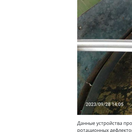
Данные устройства прос
ротационных дефлект