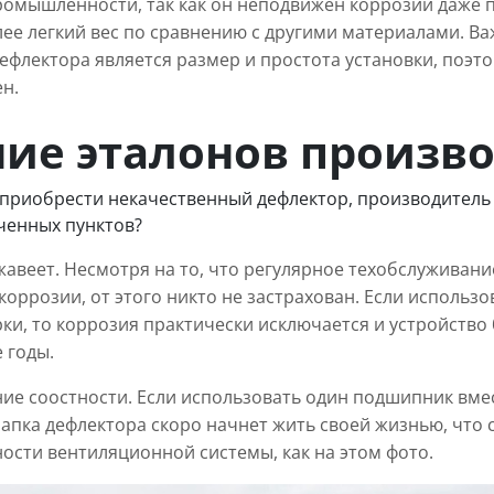
омышленности, так как он неподвижен коррозии даже п
лее легкий вес по сравнению с другими материалами. 
ефлектора является размер и простота установки, поэт
н.
ие эталонов произво
и приобрести некачественный дефлектор, производитель
ченных пунктов?
жавеет. Несмотря на то, что регулярное техобслуживан
коррозии, от этого никто не застрахован. Если использ
ки, то коррозия практически исключается и устройство
 годы.
ие соостности. Если использовать один подшипник вмест
шапка дефлектора скоро начнет жить своей жизнью, что 
ости вентиляционной системы, как на этом фото.