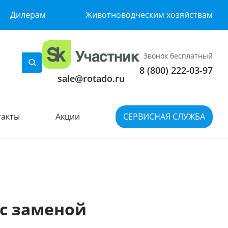
Дилерам
Животноводческим хозяйствам
Звонок бесплатный
8 (800) 222-03-97
sale@rotado.ru
такты
Акции
СЕРВИСНАЯ СЛУЖБА
 с заменой