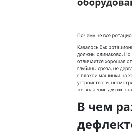
оборудова
Почему не все ротацио
Казалось бы: ротацион
должны одинаково. Но 
отличается хорошая от
глубины среза, не дерг
с плохой машинки на х
устройство, и, несмотр
же значение для их пр
В чем р
дефлект