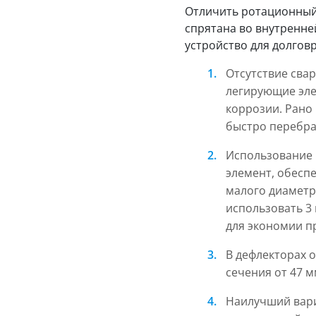
Отличить ротационный 
спрятана во внутренне
устройство для долгов
Отсутствие свар
легирующие эле
коррозии. Рано
быстро перебрат
Использование 
элемент, обесп
малого диаметр
использовать 3
для экономии п
В дефлекторах 
сечения от 47 м
Наилучший вари