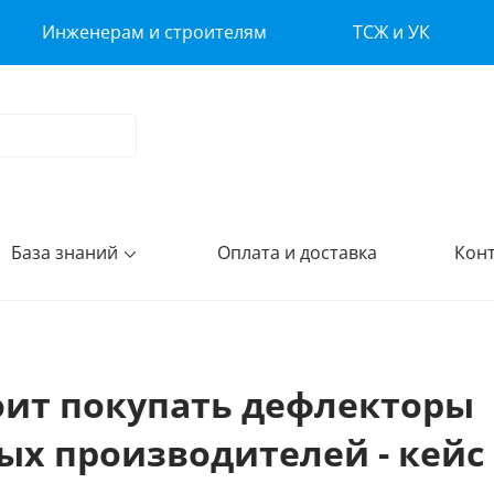
Инженерам и строителям
ТСЖ и УК
База знаний
Оплата и доставка
Кон
оит покупать дефлекторы
ых производителей - кейс