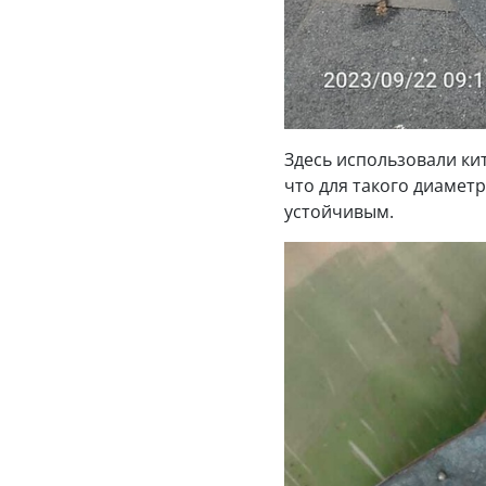
Здесь использовали ки
что для такого диамет
устойчивым.