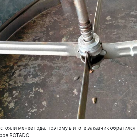
тояли менее года, поэтому в итоге заказчик обратился 
оров ROTADO