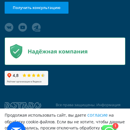
Получить консультацию
Все права защищены. Информация
сайта защищена законом об
согласие
Продолжая использовать сайт, вы даете
на
авторских правах
обработку cookie-файлов. Если вы не хотите, чтобы данные
1
обрабатывались, просим отключить обработку в