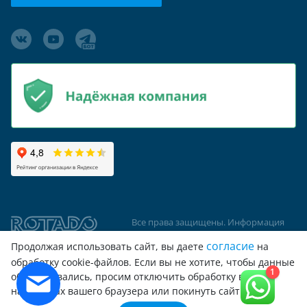
Все права защищены. Информация
сайта защищена законом об
согласие
Продолжая использовать сайт, вы даете
на
авторских правах
обработку cookie-файлов. Если вы не хотите, чтобы данные
1
обрабатывались, просим отключить обработку в
© 2026 ООО "Вентиляционный завод
настройках вашего браузера или покинуть сайт
"РОТАДО", ООО "Турбодефлектор"